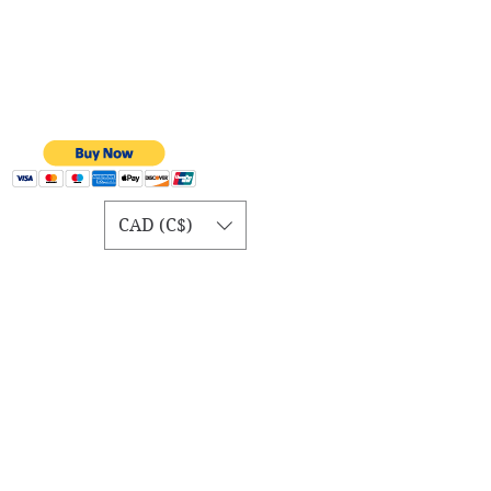
CAD (C$)