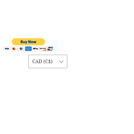
CAD (C$)