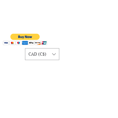
CAD (C$)