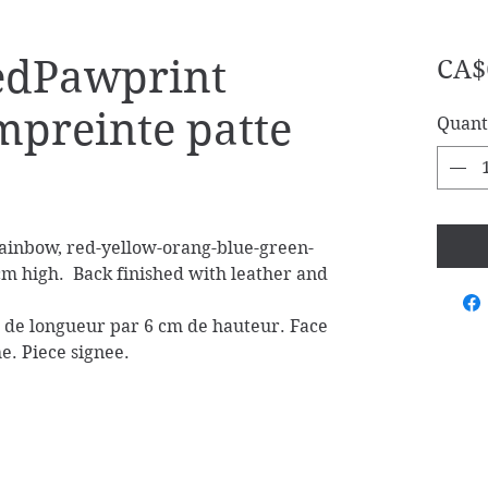
edPawprint
CA$
mpreinte patte
Quant
inbow, red-yellow-orang-blue-green-
cm high. Back finished with leather and
m de longueur par 6 cm de hauteur. Face
e. Piece signee.