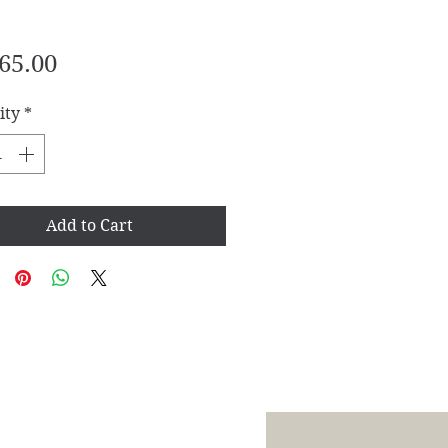
Price
65.00
ity
*
Add to Cart