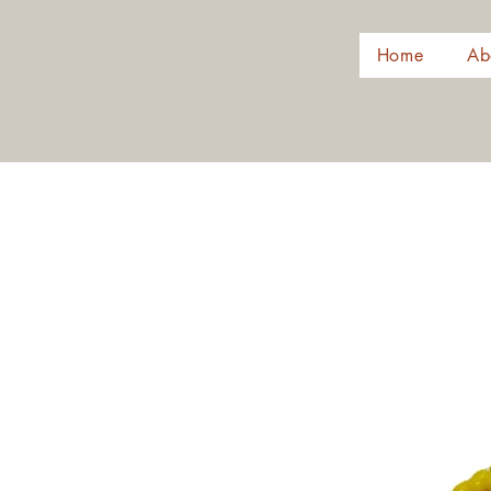
Home
Ab