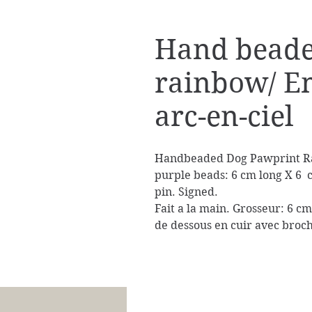
Hand bead
rainbow/ E
arc-en-ciel
Handbeaded Dog Pawprint Ra
purple beads: 6 cm long X 6 
pin. Signed.
Fait a la main. Grosseur: 6 c
de dessous en cuir avec broch