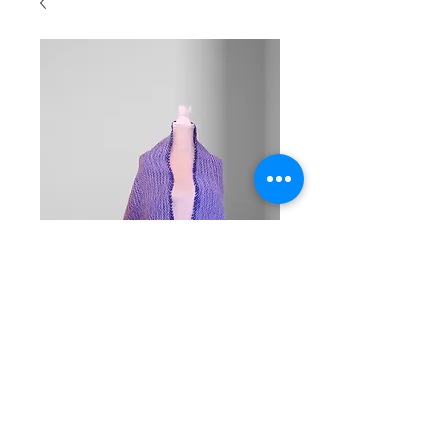
SKU: RS002