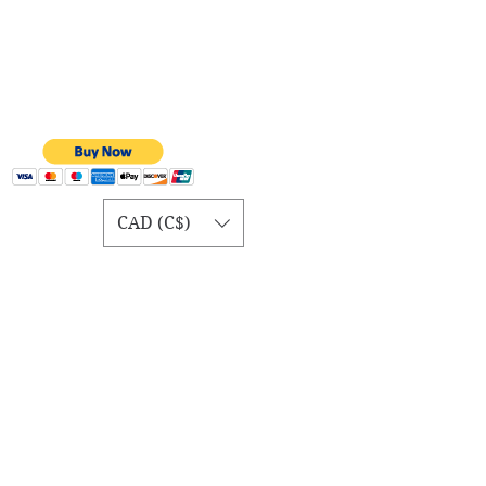
CAD (C$)