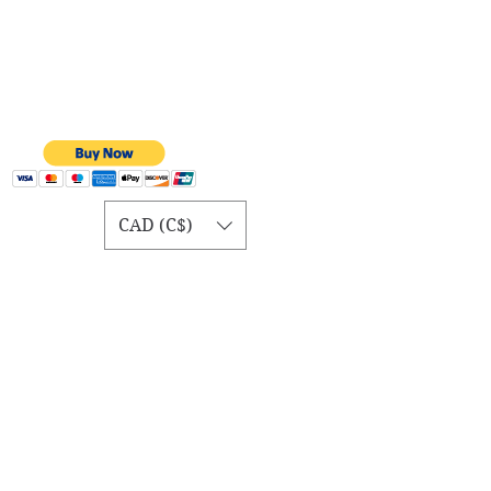
CAD (C$)