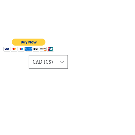
CAD (C$)