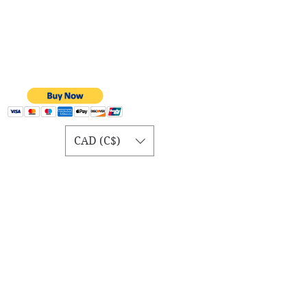
CAD (C$)