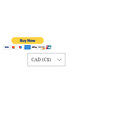
CAD (C$)