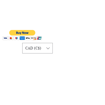
CAD (C$)