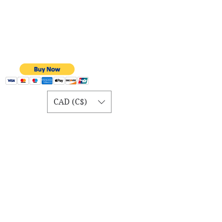
CAD (C$)